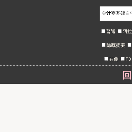
普通
阿
隐藏摘要
右侧
F